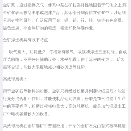
金矿浆，通过搅拌充气，使其中某些矿粒选择性地固着于气泡之上;浮
至矿浆表面被刮出形成泡沫产品，其余部分则保留在矿浆中，以达到
分离矿物的目的。广泛应用于金、铜、铅、锌、镍、钼等有色金属、
黑色金属、非金属矿物的粗选、精选和反浮选作业。
金矿浮选机具有以下特点：
1、吸气量大、功耗低;2、每槽兼有吸气、吸浆和浮选三重功能，自成
浮选回路，不需任何辅助设备，水平配置，便于流程的变更;3、矿浆
循环合理，能较大限度地减少粗砂沉淀等优势。
高效球磨机：
用于金矿石等物料的粉磨。金矿只有经过粉磨并到要求细度后才能进
行充分混合相互作用，才能使制品达到强度，粉磨是加气混凝土生产
中的重要程序，粉磨过程耗电量大，高效球磨机一般是加气混凝土工
厂中电机容量较大的设备。
高效球磨机在金矿选矿中普遍应用，开采的金矿石先由颚式破碎机进