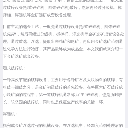
目前主流的选金工艺，一般先通
过破碎设备(颚式破碎机、圆锥破碎机)破碎，然后再经过分级机、搅
拌桶、浮选机等金矿选矿成套设备处理。
目前主流的选金工艺，一般先通过破碎设备(颚式破碎机、圆锥破碎
机)破碎，然后再经过分级机、搅拌桶、浮选机等金矿选矿成套设备处
理。通过重选、浮选，提取出来精矿和尾矿，再应用金矿选矿药剂通
过化学方法进行冶炼，其产品最终成为成品金。本文我们就来介绍一
下金矿选矿成套设备。
颚式破碎机：
一种高效节能的破碎设备，主要用于各种矿石及大块物料的破碎，有
粗破与细破之分，是金矿初级破碎的首先设备。在将巨大矿石破碎成
小块矿物的过程中，第一道破碎机通常称为“主”破碎机。也是历时较
长，较坚固的破碎机，同时也是保证生产效率的关键一环。
浮选机：
指完成金矿浮选过程的机械设备。在浮选机中，经加入药剂处理后的