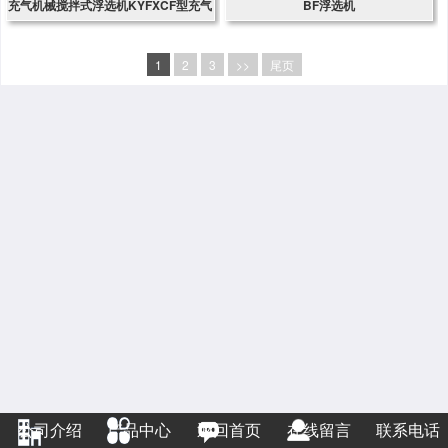
充气机械搅拌式浮选机KYFXCF型充气
BF浮选机
浮选机
1
2
3
>>
尾页
公司介绍
产品中心
返回首页
在线留言
联系电话