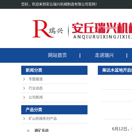
您好，欢迎来到安丘瑞兴机械制造有限公司官网！
网站首页
走进瑞兴
公司简介
柴达木盆地开启
新闻分类
公司资质
专题报道
行业动态
厂容厂貌
公司新闻
企业文化
产品分类
客户案例
矿山机械系列产品
总裁致辞
6月12
磨矿系统