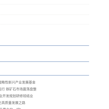
战略性新兴产业发展基金
运行 铁矿石市场震荡盘整
矿业开发规划研修班结业
走高质量发展之路