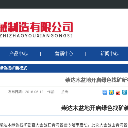
产品中心
营销中心
新闻中心
矿山机械系列产品
发货现场
专题报道
绿色找矿新模式
环保设备系列产品
营销网络
行业动态
柴达木盆地开启绿色找矿新
石子破碎、机制砂
客户案例
公司新闻
发布日期：
2018-06-12
作者：
点击：
柴达木盆地开启绿色找矿
日，柴达木绿色找矿勘查大会战在青海省德令哈市启动。此次大会战由青海